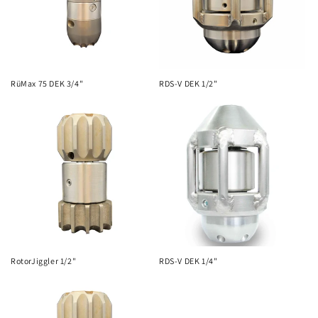
RüMax 75 DEK 3/4"
RDS-V DEK 1/2"
RotorJiggler 1/2"
RDS-V DEK 1/4"